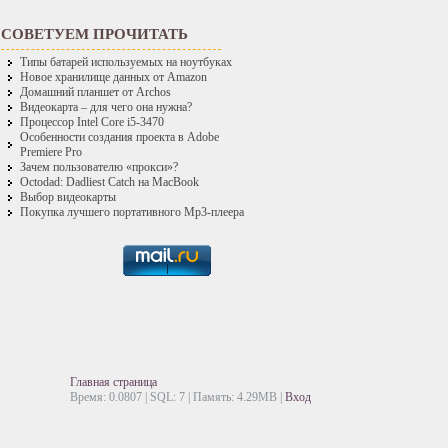
СОВЕТУЕМ ПРОЧИТАТЬ
Типы батарей используемых на ноутбуках
Новое хранилище данных от Amazon
Домашний планшет от Archos
Видеокарта – для чего она нужна?
Процессор Intel Core i5-3470
Особенности создания проекта в Adobe
Premiere Pro
Зачем пользователю «прокси»?
Octodad: Dadliest Catch на MacBook
Выбор видеокарты
Покупка лучшего портативного Mp3-плеера
Главная страница
Время: 0.0807 | SQL: 7 | Память: 4.29MB
|
Вход