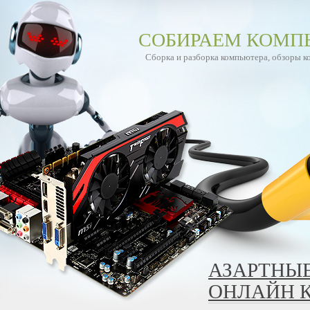
СОБИРАЕМ КОМП
Сборка и разборка компьютера, обзоры 
АЗАРТНЫЕ
ОНЛАЙН К