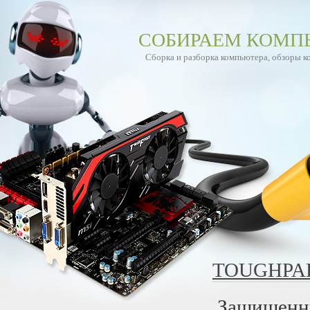
СОБИРАЕМ КОМП
Сборка и разборка компьютера, обзоры 
TOUGHPAD
Защищенны