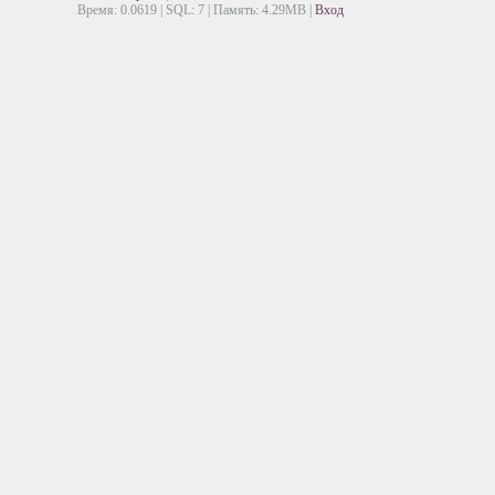
Время: 0.0619 | SQL: 7 | Память: 4.29MB
|
Вход