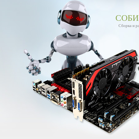
СОБИ
Сборка и р