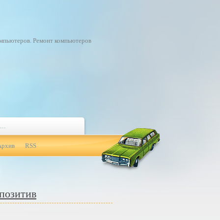
омпьютеров. Ремонт компьютеров
Архив
RSS
 позитив