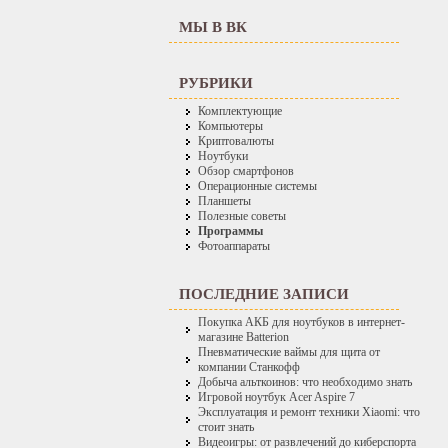
МЫ В ВК
РУБРИКИ
Комплектующие
Компьютеры
Криптовалюты
Ноутбуки
Обзор смартфонов
Операционные системы
Планшеты
Полезные советы
Программы
Фотоаппараты
ПОСЛЕДНИЕ ЗАПИСИ
Покупка АКБ для ноутбуков в интернет-
магазине Batterion
Пневматические ваймы для щита от
компании Станкофф
Добыча альткоинов: что необходимо знать
Игровой ноутбук Acer Aspire 7
Эксплуатация и ремонт техники Xiaomi: что
стоит знать
Видеоигры: от развлечений до киберспорта