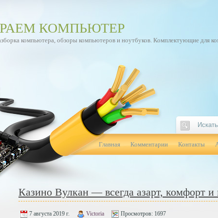
РАЕМ КОМПЬЮТЕР
азборка компьютера, обзоры компьютеров и ноутбуков. Комплектующие для к
Главная
Комментарии
Контакты
Казино Вулкан — всегда азарт, комфорт и
7 августа 2019 г.
Victoria
Просмотров:
1697