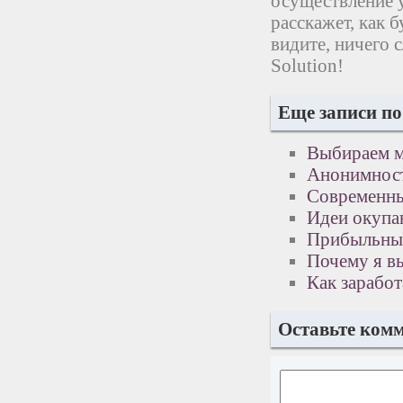
осуществление у
расскажет, как 
видите, ничего 
Solution!
Еще записи по
Выбираем м
Анонимност
Современны
Идеи окупа
Прибыльный
Почему я в
Как заработ
Оставьте ком