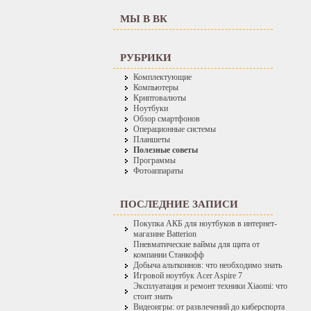
МЫ В ВК
РУБРИКИ
Комплектующие
Компьютеры
Криптовалюты
Ноутбуки
Обзор смартфонов
Операционные системы
Планшеты
Полезные советы
Программы
Фотоаппараты
ПОСЛЕДНИЕ ЗАПИСИ
Покупка АКБ для ноутбуков в интернет-
магазине Batterion
Пневматические ваймы для щита от
компании Станкофф
Добыча альткоинов: что необходимо знать
Игровой ноутбук Acer Aspire 7
Эксплуатация и ремонт техники Xiaomi: что
стоит знать
Видеоигры: от развлечений до киберспорта