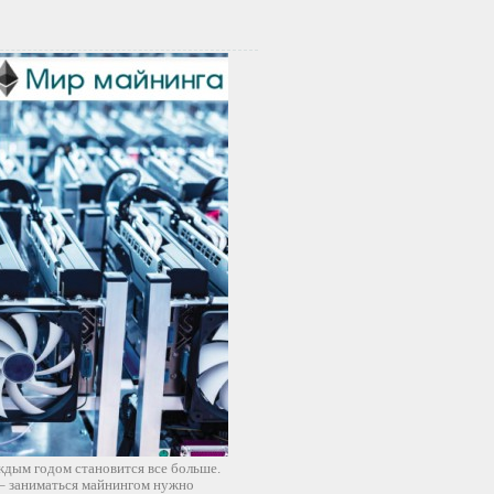
аждым годом становится все больше.
 – заниматься майнингом нужно