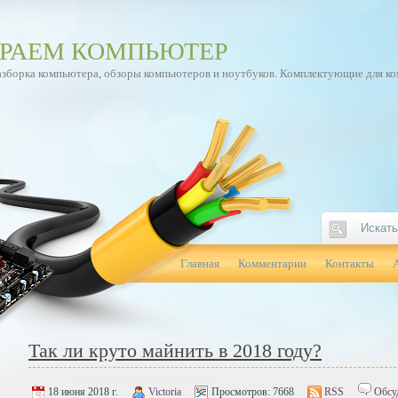
РАЕМ КОМПЬЮТЕР
азборка компьютера, обзоры компьютеров и ноутбуков. Комплектующие для к
Главная
Комментарии
Контакты
Так ли круто майнить в 2018 году?
18 июня 2018 г.
Victoria
Просмотров:
7668
RSS
Обсу