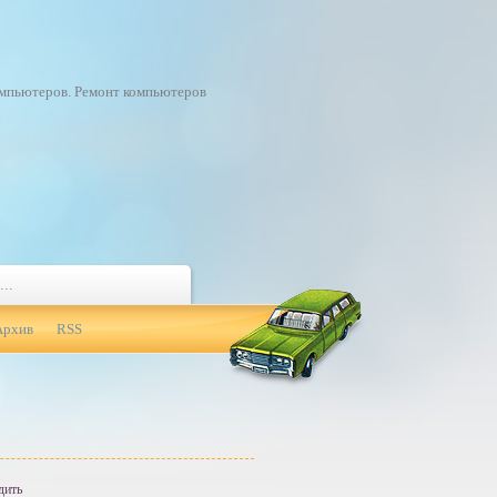
омпьютеров. Ремонт компьютеров
Архив
RSS
дить