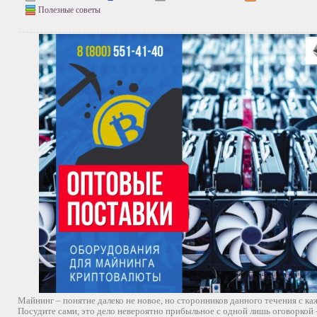
Полезные советы
Майнинг – понятие далеко не новое, но сторонников данного течения с к
Посудите сами, это дело невероятно прибыльное с одной лишь оговоркой