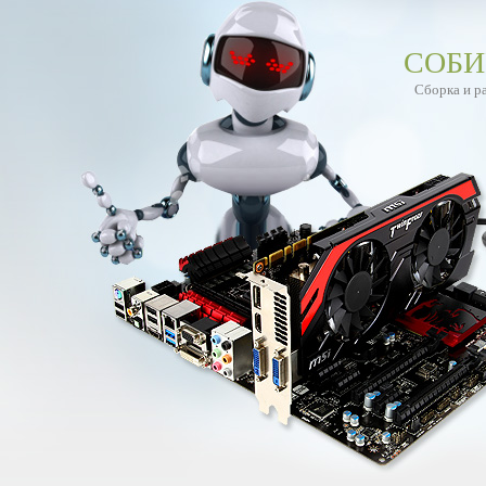
СОБИ
Сборка и р