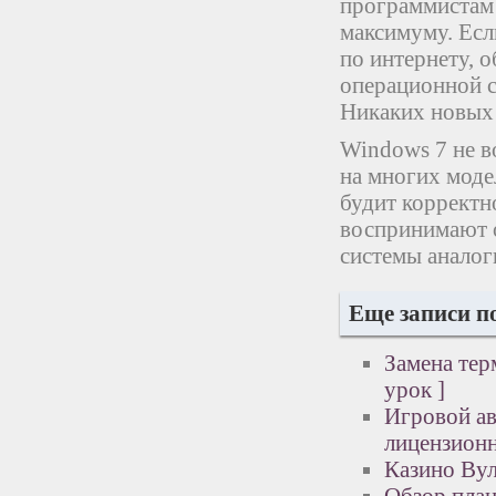
программистам 
максимуму. Ес
по интернету, о
операционной с
Никаких новых 
Windows 7 не в
на многих модел
будит корректн
воспринимают о
системы аналог
Еще записи п
Замена тер
урок ]
Игровой ав
лицензион
Казино Вул