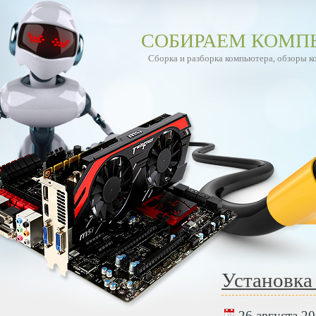
СОБИРАЕМ КОМП
Сборка и разборка компьютера, обзоры 
Установка
26 августа 20