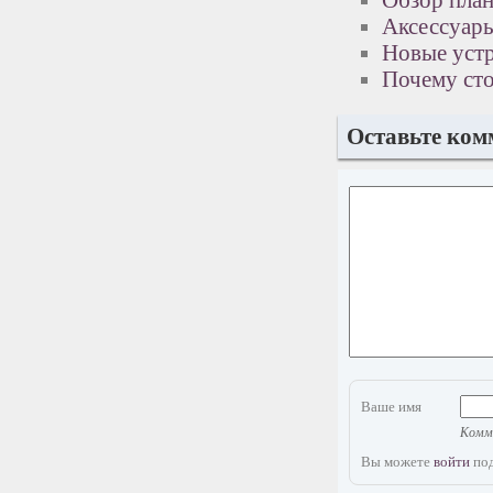
Обзор пла
Аксессуары
Новые устр
Почему сто
Оставьте ком
Ваше имя
Комме
Вы можете
войти
под