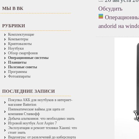
Обсудить
МЫ В ВК
Операционны
andorid на wind
РУБРИКИ
Комплектующие
Компьютеры
Криптовалюты
Ноутбуки
Обзор смартфонов
Операционные системы
Планшеты
Полезные советы
Программы
Фотоаппараты
ПОСЛЕДНИЕ ЗАПИСИ
Покупка АКБ для ноутбуков в интернет-
магазине Batterion
Пневматические ваймы для щита от
компании Станкофф
Добыча альткоинов: что необходимо знать
Игровой ноутбук Acer Aspire 7
Эксплуатация и ремонт техники Xiaomi: что
стоит знать
Видеоигры: от развлечений до киберспорта