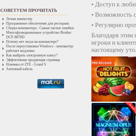
• Доступ к люб
СОВЕТУЕМ ПРОЧИТАТЬ
• Возможность с
Лечим винчестер
• Регулярно пр
Программное обеспечение для ресторана
Сборка компьютера - Самые частые ошибки
Многофункциональное устройство Brother
Благодаря этим
DCP-8070D
игроки и клиент
Почему нет звука на компьютере?
После переустановки Windows - компьютер
настоящему уто
работает медленно
Как выбрать электронную книгу?
Эффективная продающая страница
Новинка от ZTE - Grand S
Антенный кабель