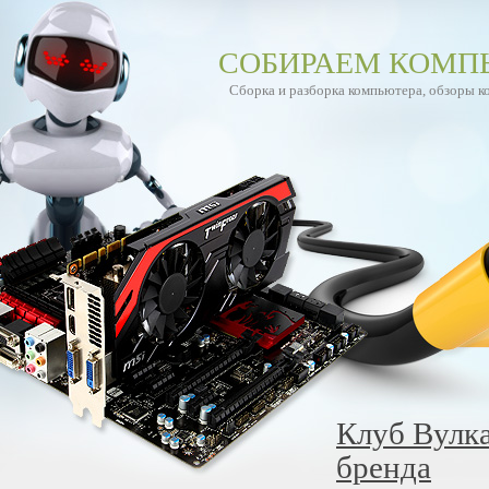
СОБИРАЕМ КОМП
Сборка и разборка компьютера, обзоры 
Клуб Вулка
бренда