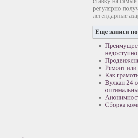
ставку на самые
регулярно получ
легендарные аза
Еще записи по
Преимущест
недоступно
Продвижени
Ремонт или 
Как грамот
Вулкан 24 
оптимальны
Анонимност
Сборка ком