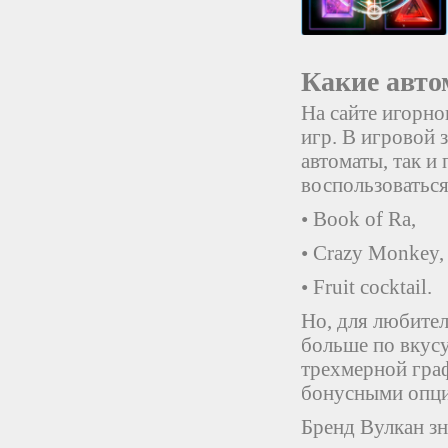
Какие авто
На сайте игорно
игр. В игровой 
автоматы, так и
воспользоваться
• Book of Ra,
• Crazy Monkey,
• Fruit cocktail.
Но, для любите
больше по вкус
трехмерной гра
бонусными опц
Бренд Вулкан зн