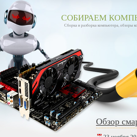
СОБИРАЕМ КОМП
Сборка и разборка компьютера, обзоры 
Обзор сма
23 ноября 201