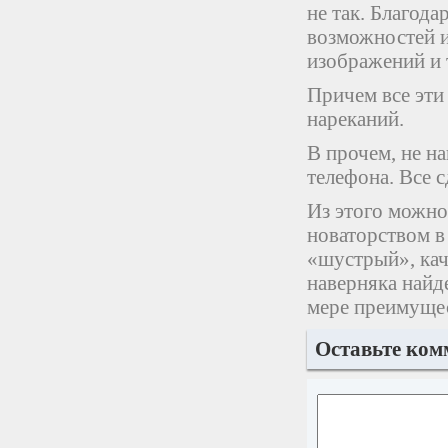
не так. Благод
возможностей и
изображений и т
Причем все эти
нареканий.
В прочем, не н
телефона. Все с
Из этого можно
новаторством в
«шустрый», каче
наверняка найд
мере преимущес
Оставьте ком