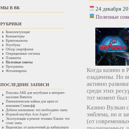
МЫ В ВК
24 декабря 201
Полезные сов
РУБРИКИ
Комплектующие
Компьютеры
Криптовалюты
Ноутбуки
Обзор смартфонов
Операционные системы
Планшеты
Полезные советы
Программы
Когда казино в 
Фотоаппараты
озадачены. Но в
активно развив
ПОСЛЕДНИЕ ЗАПИСИ
среди этих ресу
Покупка АКБ для ноутбуков в интернет-
тот момент был 
магазине Batterion
Пневматические ваймы для щита от
компании Станкофф
Казино Вулкан с
Добыча альткоинов: что необходимо знать
эмблема, но и з
Игровой ноутбук Acer Aspire 7
Эксплуатация и ремонт техники Xiaomi: что
(от современных
стоит знать
традиционных дл
Видеоигры: от развлечений до киберспорта