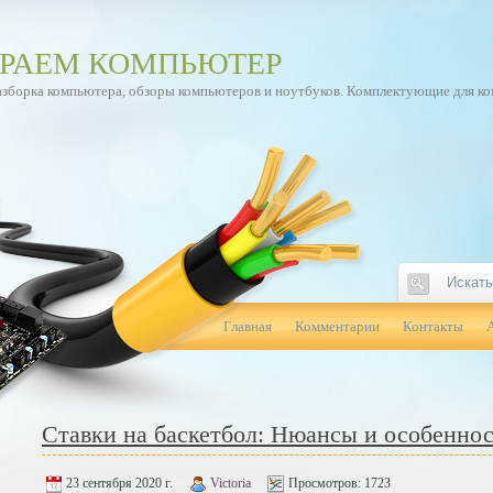
РАЕМ КОМПЬЮТЕР
азборка компьютера, обзоры компьютеров и ноутбуков. Комплектующие для к
Главная
Комментарии
Контакты
Ставки на баскетбол: Нюансы и особенно
23 сентября 2020 г.
Victoria
Просмотров:
1723