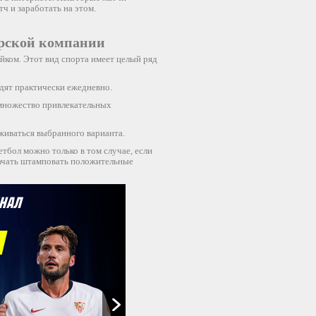
ч и заработать на этом.
ерской компании
йком. Этот вид спорта имеет целый ряд
дят практически ежедневно.
 множество привлекательных
рживаться выбранного варианта.
тбол можно только в том случае, если
начать штамповать положительные