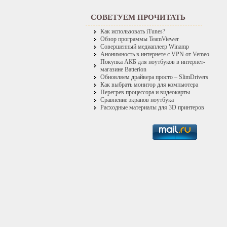
СОВЕТУЕМ ПРОЧИТАТЬ
Как использовать iTunes?
Обзор программы TeamViewer
Совершенный медиаплеер Winamp
Анонимность в интернете с VPN от Vemeo
Покупка АКБ для ноутбуков в интернет-
магазине Batterion
Обновляем драйвера просто – SlimDrivers
Как выбрать монитор для компьютера
Перегрев процессора и видеокарты
Сравнение экранов ноутбука
Расходные материалы для 3D принтеров