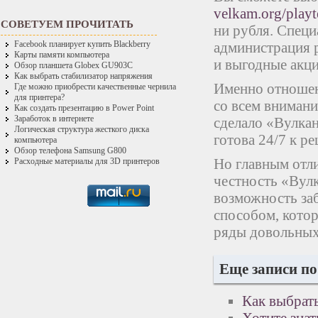
velkam.org/playt
СОВЕТУЕМ ПРОЧИТАТЬ
ни рубля. Специ
администрация 
Facebook планирует купить Blackberry
Карты памяти компьютера
и выгодные акц
Обзор планшета Globex GU903C
Как выбрать стабилизатор напряжения
Именно отношен
Где можно приобрести качественные чернила
для принтера?
со всем вниман
Как создать презентацию в Power Point
Заработок в интернете
сделало «Вулкан
Логическая структура жесткого диска
готова 24/7 к р
компьютера
Обзор телефона Samsung G800
Но главным отли
Расходные материалы для 3D принтеров
честность «Вулк
возможность за
способом, котор
ряды довольных
Еще записи по
Как выбрать