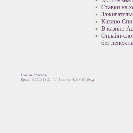
Хотите знат
Ставки на х
Зажигатель
Казино Спи
В казино А
Онлайн-сло
без денежн
Главная страница
Время: 0.1153 | SQL: 17 | Память: 4.68MB
|
Вход