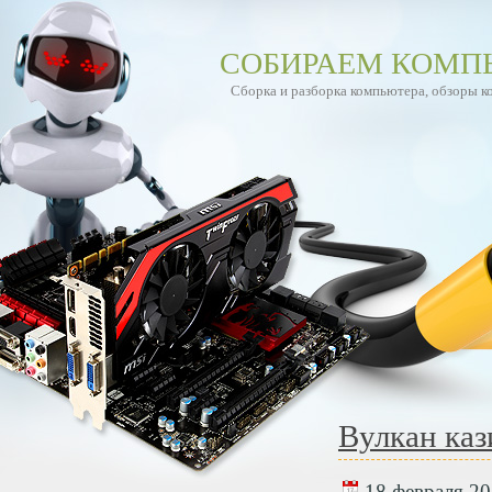
СОБИРАЕМ КОМП
Сборка и разборка компьютера, обзоры 
Вулкан каз
18 февраля 20