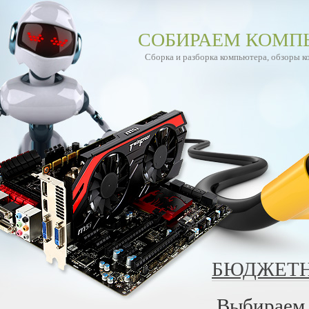
СОБИРАЕМ КОМП
Сборка и разборка компьютера, обзоры 
БЮДЖЕТН
Выбирае