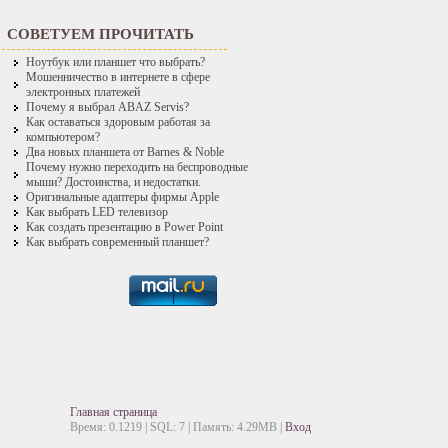
СОВЕТУЕМ ПРОЧИТАТЬ
Ноутбук или планшет что выбрать?
Мошенничество в интернете в сфере
электронных платежей
Почему я выбрал ABAZ Servis?
Как оставаться здоровым работая за
компьютером?
Два новых планшета от Barnes & Noble
Почему нужно переходить на беспроводные
мыши? Достоинства, и недостатки.
Оригинальные адаптеры фирмы Apple
Как выбрать LED телевизор
Как создать презентацию в Power Point
Как выбрать современный планшет?
Главная страница
Время: 0.1219 | SQL: 7 | Память: 4.29MB
|
Вход