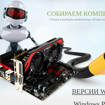
СОБИРАЕМ КОМП
Сборка и разборка компьютера, обзоры 
ВЕРСИИ 
Windows P