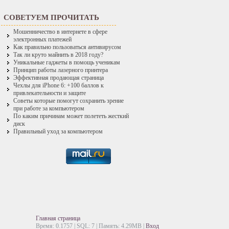
СОВЕТУЕМ ПРОЧИТАТЬ
Мошенничество в интернете в сфере
электронных платежей
Как правильно пользоваться антивирусом
Так ли круто майнить в 2018 году?
Уникальные гаджеты в помощь ученикам
Принцип работы лазерного принтера
Эффективная продающая страница
Чехлы для iPhone 6: +100 баллов к
привлекательности и защите
Советы которые помогут сохранить зрение
при работе за компьютером
По каким причинам может полететь жесткий
диск
Правильный уход за компьютером
Главная страница
Время: 0.1757 | SQL: 7 | Память: 4.29MB
|
Вход