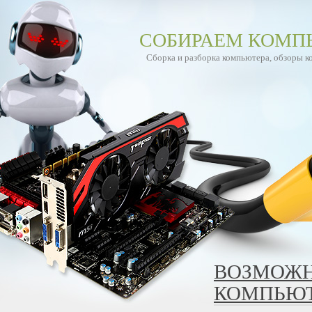
СОБИРАЕМ КОМП
Сборка и разборка компьютера, обзоры 
ВОЗМОЖН
КОМПЬЮТ