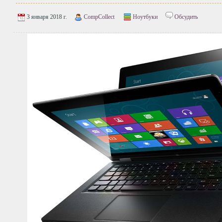
3 января 2018 г.
CompCollect
Ноутбуки
Обсудить