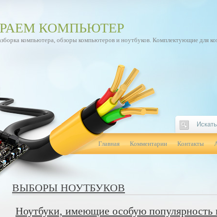
РАЕМ КОМПЬЮТЕР
азборка компьютера, обзоры компьютеров и ноутбуков. Комплектующие для к
Главная
Комментарии
Контакты
ВЫБОРЫ НОУТБУКОВ
Ноутбуки, имеющие особую популярность