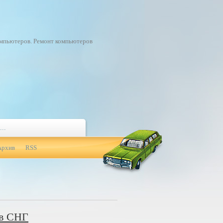
омпьютеров. Ремонт компьютеров
Архив
RSS
 в СНГ