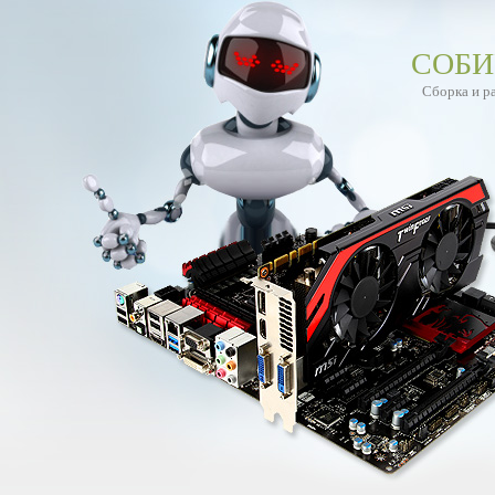
СОБИ
Сборка и р