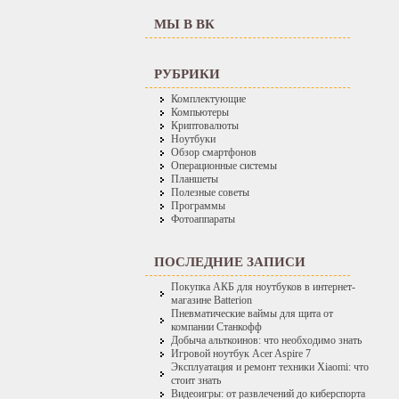
МЫ В ВК
РУБРИКИ
Комплектующие
Компьютеры
Криптовалюты
Ноутбуки
Обзор смартфонов
Операционные системы
Планшеты
Полезные советы
Программы
Фотоаппараты
ПОСЛЕДНИЕ ЗАПИСИ
Покупка АКБ для ноутбуков в интернет-
магазине Batterion
Пневматические ваймы для щита от
компании Станкофф
Добыча альткоинов: что необходимо знать
Игровой ноутбук Acer Aspire 7
Эксплуатация и ремонт техники Xiaomi: что
стоит знать
Видеоигры: от развлечений до киберспорта