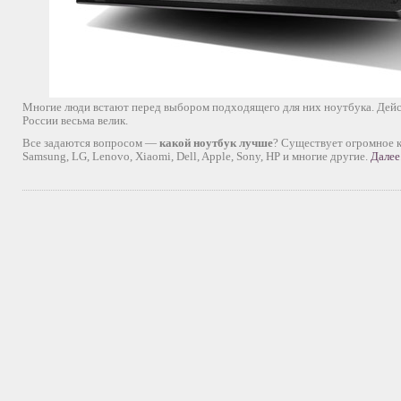
Многие люди встают перед выбором подходящего для них ноутбука. Дейс
России весьма велик.
Все задаются вопросом —
какой ноутбук лучше
? Существует огромное к
Samsung, LG, Lenovo, Xiaomi, Dell, Apple, Sony, HP и многие другие.
Далее.