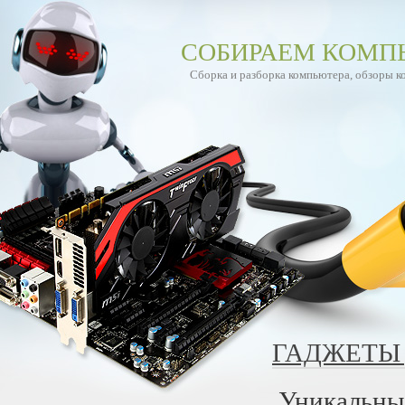
СОБИРАЕМ КОМП
Сборка и разборка компьютера, обзоры 
ГАДЖЕТЫ 
Уникальны