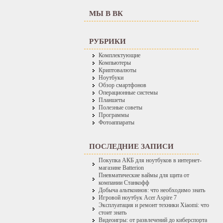
МЫ В ВК
РУБРИКИ
Комплектующие
Компьютеры
Криптовалюты
Ноутбуки
Обзор смартфонов
Операционные системы
Планшеты
Полезные советы
Программы
Фотоаппараты
ПОСЛЕДНИЕ ЗАПИСИ
Покупка АКБ для ноутбуков в интернет-
магазине Batterion
Пневматические ваймы для щита от
компании Станкофф
Добыча альткоинов: что необходимо знать
Игровой ноутбук Acer Aspire 7
Эксплуатация и ремонт техники Xiaomi: что
стоит знать
Видеоигры: от развлечений до киберспорта