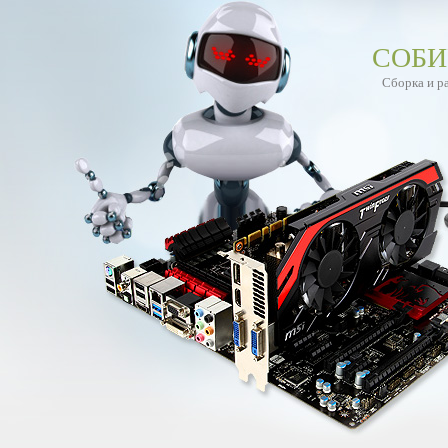
СОБИ
Сборка и р