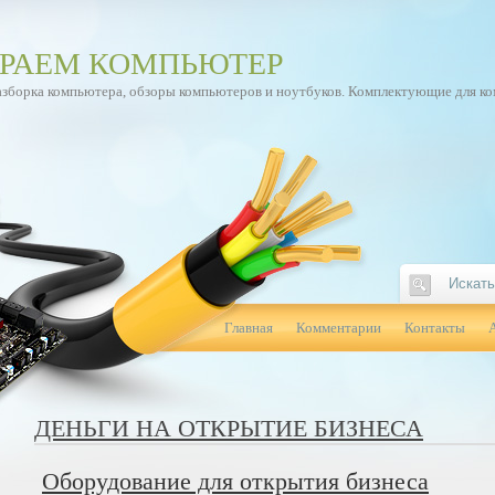
РАЕМ КОМПЬЮТЕР
азборка компьютера, обзоры компьютеров и ноутбуков. Комплектующие для к
Главная
Комментарии
Контакты
ДЕНЬГИ НА ОТКРЫТИЕ БИЗНЕСА
Оборудование для открытия бизнеса