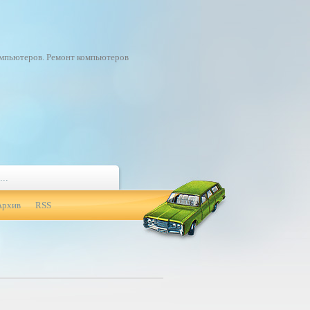
омпьютеров. Ремонт компьютеров
Архив
RSS