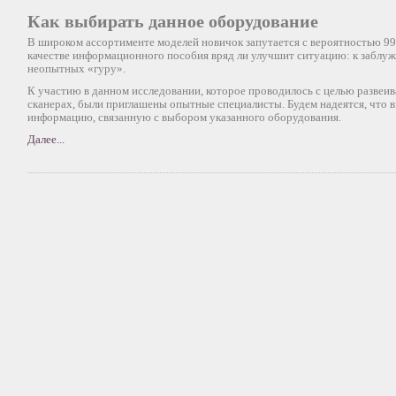
Как выбирать данное оборудование
В широком ассортименте моделей новичок запутается с вероятностью 99
качестве информационного пособия вряд ли улучшит ситуацию: к заблу
неопытных «гуру».
К участию в данном исследовании, которое проводилось с целью развеи
сканерах, были приглашены опытные специалисты. Будем надеятся, чт
информацию, связанную с выбором указанного оборудования.
Далее...