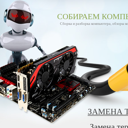
СОБИРАЕМ КОМП
Сборка и разборка компьютера, обзоры 
ЗАМЕНА 
Замена те