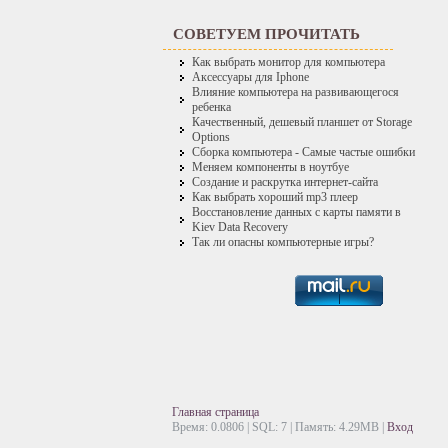
СОВЕТУЕМ ПРОЧИТАТЬ
Как выбрать монитор для компьютера
Аксессуары для Iphone
Влияние компьютера на развивающегося
ребенка
Качественный, дешевый планшет от Storage
Options
Сборка компьютера - Самые частые ошибки
Меняем компоненты в ноутбуе
Создание и раскрутка интернет-сайта
Как выбрать хороший mp3 плеер
Восстановление данных с карты памяти в
Kiev Data Recovery
Так ли опасны компьютерные игры?
Главная страница
Время: 0.0806 | SQL: 7 | Память: 4.29MB
|
Вход