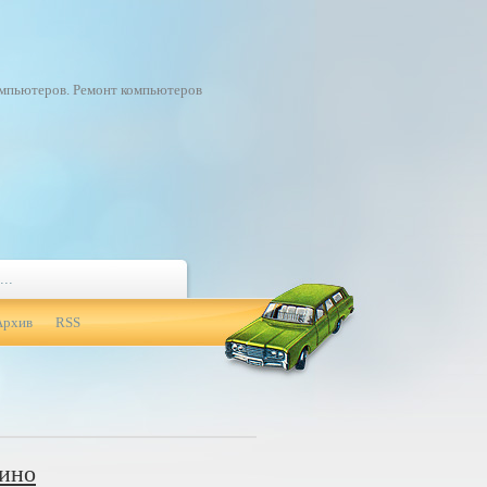
омпьютеров. Ремонт компьютеров
Архив
RSS
зино