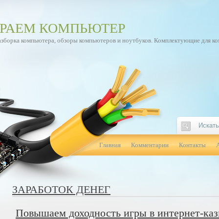
РАЕМ КОМПЬЮТЕР
азборка компьютера, обзоры компьютеров и ноутбуков. Комплектующие для к
Главная
Комментарии
Контакты
ЗАРАБОТОК ДЕНЕГ
Повышаем доходность игры в интернет-ка