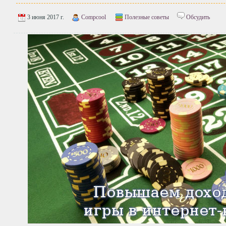
3 июня 2017 г.
Compcool
Полезные советы
Обсудить