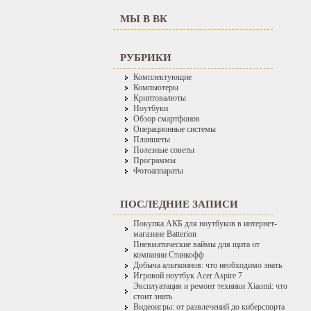
МЫ В ВК
РУБРИКИ
Комплектующие
Компьютеры
Криптовалюты
Ноутбуки
Обзор смартфонов
Операционные системы
Планшеты
Полезные советы
Программы
Фотоаппараты
ПОСЛЕДНИЕ ЗАПИСИ
Покупка АКБ для ноутбуков в интернет-
магазине Batterion
Пневматические ваймы для щита от
компании Станкофф
Добыча альткоинов: что необходимо знать
Игровой ноутбук Acer Aspire 7
Эксплуатация и ремонт техники Xiaomi: что
стоит знать
Видеоигры: от развлечений до киберспорта