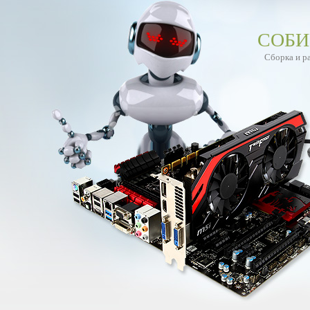
СОБИ
Сборка и р