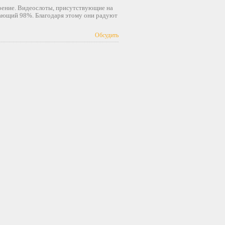
оение. Видеослоты, присутствующие на
гающий 98%. Благодаря этому они радуют
Обсудить