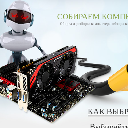
СОБИРАЕМ КОМП
Сборка и разборка компьютера, обзоры 
КАК ВЫБР
Выбирайте