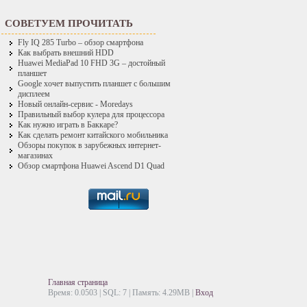
СОВЕТУЕМ ПРОЧИТАТЬ
Fly IQ 285 Turbo – обзор смартфона
Как выбрать внешний HDD
Huawei MediaPad 10 FHD 3G – достойный
планшет
Google хочет выпустить планшет с большим
дисплеем
Новый онлайн-сервис - Moredays
Правильный выбор кулера для процессора
Как нужно играть в Баккаре?
Как сделать ремонт китайского мобильника
Обзоры покупок в зарубежных интернет-
магазинах
Обзор смартфона Huawei Ascend D1 Quad
Главная страница
Время: 0.0503 | SQL: 7 | Память: 4.29MB
|
Вход