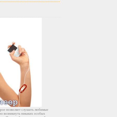
орое позволяет слушать любимые
жно возникнуть никаких особых