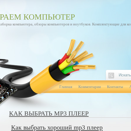
РАЕМ КОМПЬЮТЕР
азборка компьютера, обзоры компьютеров и ноутбуков. Комплектующие для к
Главная
Комментарии
Контакты
КАК ВЫБРАТЬ MP3 ПЛЕЕР
Как выбрать хороший mp3 плеер