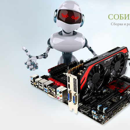
СОБИ
Сборка и р