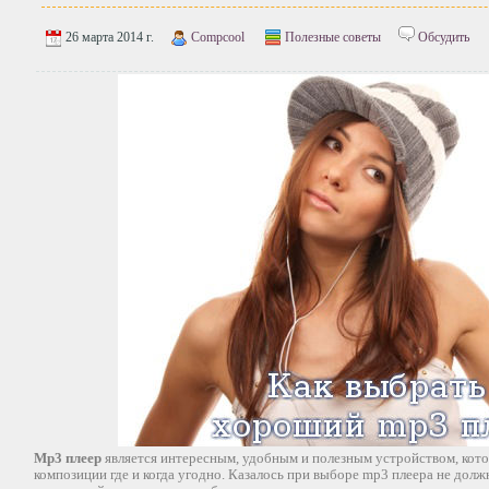
26 марта 2014 г.
Compcool
Полезные советы
Обсудить
Mp3 плеер
является интересным, удобным и полезным устройством, кот
композиции где и когда угодно. Казалось при выборе mp3 плеера не дол