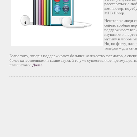
расставаться с лю
компьютер, ноутбу
МП3 Плеер.
Некоторые люди сч
сейчас вообще нер
поддерживает все
наушники и портат
музыку в любом мес
Но, по факту, плее
телефон – для связ
Более того, плееры поддерживают большее количество форматов, а спец
более качественными в плане звука. Это уже существенное преимуществ
планшетами.
Далее...