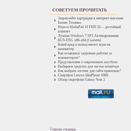
СОВЕТУЕМ ПРОЧИТАТЬ
Заправляйте картриджи в интернет-магазине
Бизнес Техника
Huawei MediaPad 10 FHD 3G – достойный
планшет
Лучшая Windows 7 SP1 Активированная
RUS-ENG x86-x64 (Скачать)
Какой вред и польза имеют игры на
компьютер
Как оставаться здоровым работая за
компьютером?
Представления о современном ноутбуке
Выбираем средство для чистки монитора
Как выбрать хостинг для сайта правильно?
Смартфон Lenovo IdeaPhone S880
Обзор смартфона Galaxy Note 2
Главная страница