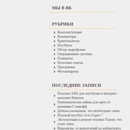
МЫ В ВК
РУБРИКИ
Комплектующие
Компьютеры
Криптовалюты
Ноутбуки
Обзор смартфонов
Операционные системы
Планшеты
Полезные советы
Программы
Фотоаппараты
ПОСЛЕДНИЕ ЗАПИСИ
Покупка АКБ для ноутбуков в интернет-
магазине Batterion
Пневматические ваймы для щита от
компании Станкофф
Добыча альткоинов: что необходимо знать
Игровой ноутбук Acer Aspire 7
Эксплуатация и ремонт техники Xiaomi: что
стоит знать
Видеоигры: от развлечений до киберспорта