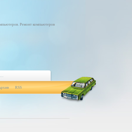
омпьютеров. Ремонт компьютеров
Архив
RSS