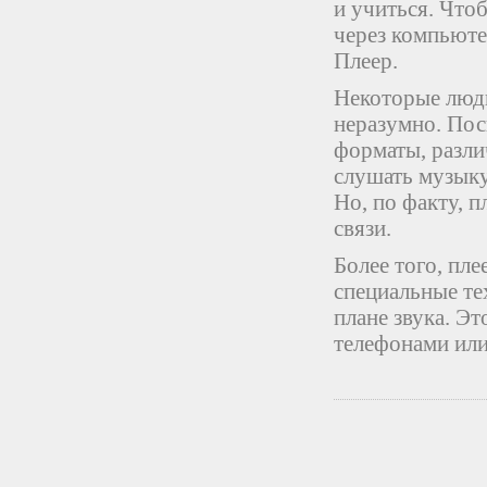
и учиться. Что
через компьюте
Плеер.
Некоторые люди
неразумно. Пос
форматы, разли
слушать музыку 
Но, по факту, п
связи.
Более того, пл
специальные те
плане звука. Э
телефонами ил