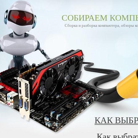
СОБИРАЕМ КОМП
Сборка и разборка компьютера, обзоры 
КАК ВЫБР
Как выбра