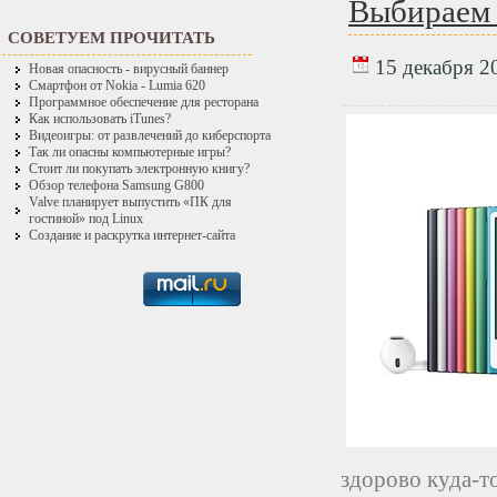
Выбираем
СОВЕТУЕМ ПРОЧИТАТЬ
15 декабря 20
Новая опасность - вирусный баннер
Смартфон от Nokia - Lumia 620
Программное обеспечение для ресторана
Как использовать iTunes?
Видеоигры: от развлечений до киберспорта
Так ли опасны компьютерные игры?
Стоит ли покупать электронную книгу?
Обзор телефона Samsung G800
Valve планирует выпустить «ПК для
гостиной» под Linux
Создание и раскрутка интернет-сайта
здорово куда-то