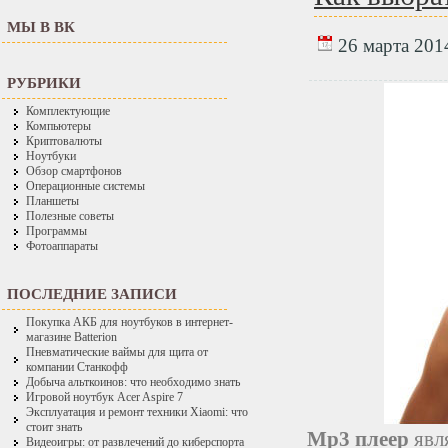
МЫ В ВК
26 марта 2014
РУБРИКИ
Комплектующие
Компьютеры
Криптовалюты
Ноутбуки
Обзор смартфонов
Операционные системы
Планшеты
Полезные советы
Программы
Фотоаппараты
ПОСЛЕДНИЕ ЗАПИСИ
Покупка АКБ для ноутбуков в интернет-
магазине Batterion
Пневматические ваймы для щита от
компании Станкофф
Добыча альткоинов: что необходимо знать
Игровой ноутбук Acer Aspire 7
Эксплуатация и ремонт техники Xiaomi: что
стоит знать
Mp3 плеер
явл
Видеоигры: от развлечений до киберспорта