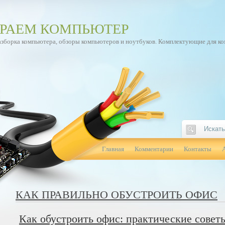
РАЕМ КОМПЬЮТЕР
азборка компьютера, обзоры компьютеров и ноутбуков. Комплектующие для к
Главная
Комментарии
Контакты
КАК ПРАВИЛЬНО ОБУСТРОИТЬ ОФИС
Как обустроить офис: практические совет