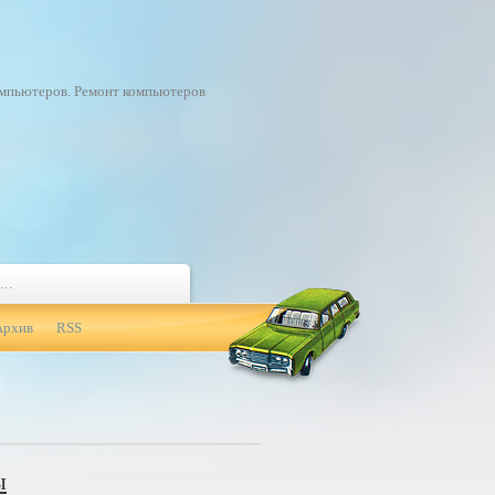
омпьютеров. Ремонт компьютеров
Архив
RSS
ы