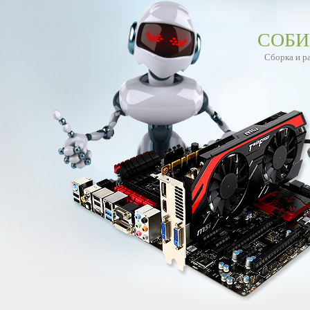
СОБИ
Сборка и р