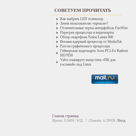
СОВЕТУЕМ ПРОЧИТАТЬ
Как выбрать LED телевизор
Зачем пользователю «прокси»?
Отличительные черты интерфейсов FireWire
Перегрев процессора и видеокарты
Обзор смартфона Nokia Lumia 900
Восьми-ядерный процессор от MediaTek
Разгон графического процессора
Геймерская видеокарта Asus PCI-Ex Radeon
HD7850
Valve планирует выпустить «ПК для
гостиной» под Linux
Главная страница
Время: 0.0499 | SQL: 7 | Память: 4.29MB
|
Вход