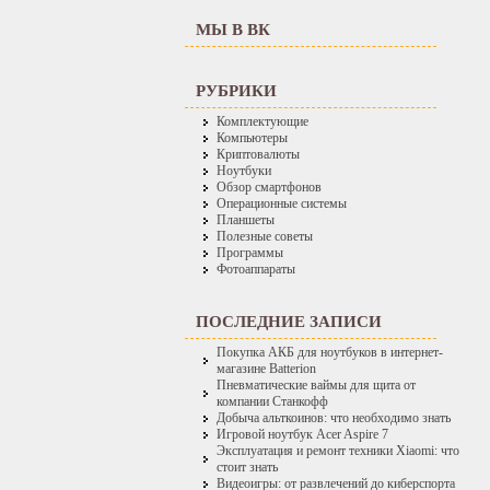
МЫ В ВК
РУБРИКИ
Комплектующие
Компьютеры
Криптовалюты
Ноутбуки
Обзор смартфонов
Операционные системы
Планшеты
Полезные советы
Программы
Фотоаппараты
ПОСЛЕДНИЕ ЗАПИСИ
Покупка АКБ для ноутбуков в интернет-
магазине Batterion
Пневматические ваймы для щита от
компании Станкофф
Добыча альткоинов: что необходимо знать
Игровой ноутбук Acer Aspire 7
Эксплуатация и ремонт техники Xiaomi: что
стоит знать
Видеоигры: от развлечений до киберспорта