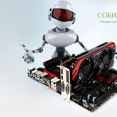
СОБИ
Сборка и р