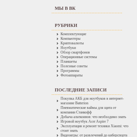
МЫ В ВК
РУБРИКИ
Комплектующие
Компьютеры
Криптовалюты
Ноутбуки
Обзор смартфонов
Операционные системы
Планшеты
Полезные советы
Программы
Фотоаппараты
ПОСЛЕДНИЕ ЗАПИСИ
Покупка АКБ для ноутбуков в интернет-
магазине Batterion
Пневматические ваймы для щита от
компании Станкофф
Добыча альткоинов: что необходимо знать
Игровой ноутбук Acer Aspire 7
Эксплуатация и ремонт техники Xiaomi: что
стоит знать
Видеоигры: от развлечений до киберспорта