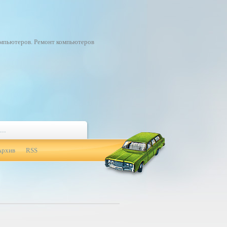
омпьютеров. Ремонт компьютеров
Архив
RSS