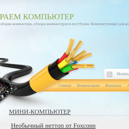
РАЕМ КОМПЬЮТЕР
азборка компьютера, обзоры компьютеров и ноутбуков. Комплектующие для к
Главная
Комментарии
Контакты
МИНИ-КОМПЬЮТЕР
Необычный неттоп от Foxconn