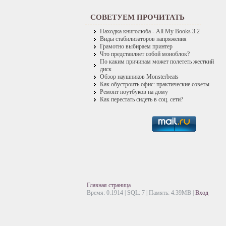
СОВЕТУЕМ ПРОЧИТАТЬ
Находка книголюба - All My Books 3.2
Виды стабилизаторов напряжения
Грамотно выбираем принтер
Что представляет собой моноблок?
По каким причинам может полететь жесткий
диск
Обзор наушников Monsterbeats
Как обустроить офис: практические советы
Ремонт ноутбуков на дому
Как перестать сидеть в соц. сети?
Главная страница
Время: 0.1914 | SQL: 7 | Память: 4.39MB
|
Вход