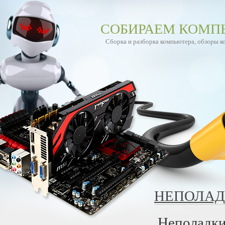
СОБИРАЕМ КОМП
Сборка и разборка компьютера, обзоры 
НЕПОЛАД
Неполадки