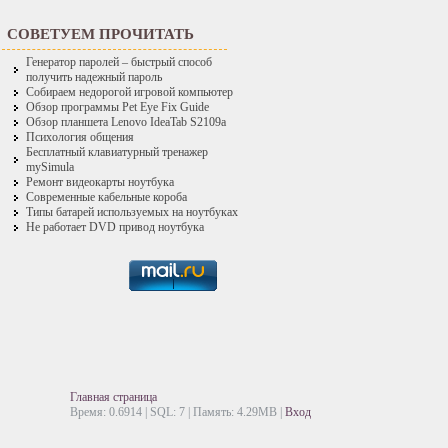
СОВЕТУЕМ ПРОЧИТАТЬ
Генератор паролей – быстрый способ
получить надежный пароль
Собираем недорогой игровой компьютер
Обзор программы Pet Eye Fix Guide
Обзор планшета Lenovo IdeaTab S2109a
Психология общения
Бесплатный клавиатурный тренажер
mySimula
Ремонт видеокарты ноутбука
Современные кабельные короба
Типы батарей используемых на ноутбуках
Не работает DVD привод ноутбука
Главная страница
Время: 0.6914 | SQL: 7 | Память: 4.29MB
|
Вход