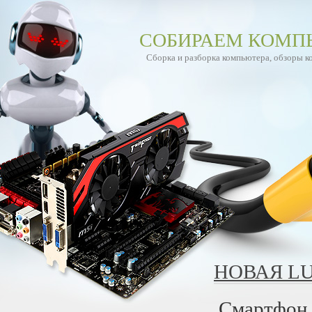
СОБИРАЕМ КОМП
Сборка и разборка компьютера, обзоры 
НОВАЯ L
Смартфон 