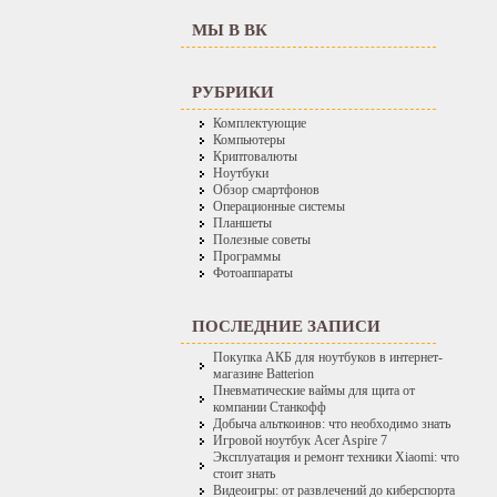
МЫ В ВК
РУБРИКИ
Комплектующие
Компьютеры
Криптовалюты
Ноутбуки
Обзор смартфонов
Операционные системы
Планшеты
Полезные советы
Программы
Фотоаппараты
ПОСЛЕДНИЕ ЗАПИСИ
Покупка АКБ для ноутбуков в интернет-
магазине Batterion
Пневматические ваймы для щита от
компании Станкофф
Добыча альткоинов: что необходимо знать
Игровой ноутбук Acer Aspire 7
Эксплуатация и ремонт техники Xiaomi: что
стоит знать
Видеоигры: от развлечений до киберспорта