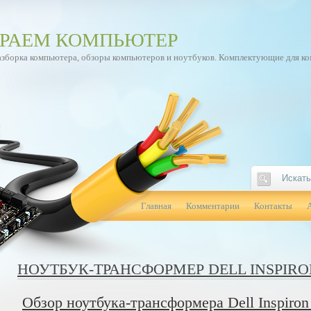
РАЕМ КОМПЬЮТЕР
азборка компьютера, обзоры компьютеров и ноутбуков. Комплектующие для к
Главная
Комментарии
Контакты
НОУТБУК-ТРАНСФОРМЕР DELL INSPIRON
Обзор ноутбука-трансформера Dell Inspiron