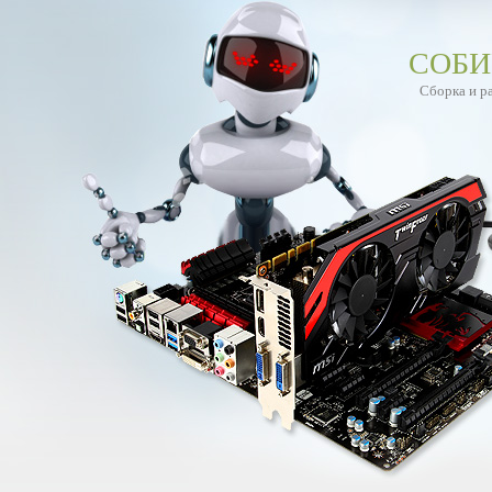
СОБИ
Сборка и р