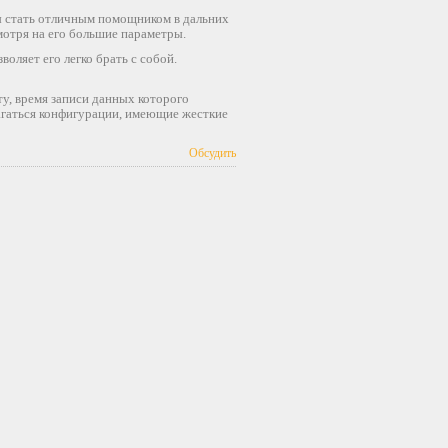
бы стать отличным помощником в дальних
мотря на его большие параметры.
воляет его легко брать с собой.
ту, время записи данных которого
лагаться конфигурации, имеющие жесткие
Обсудить