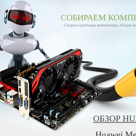
СОБИРАЕМ КОМП
Сборка и разборка компьютера, обзоры 
ОБЗОР HU
Huawei Me