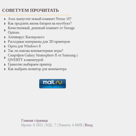
СОВЕТУЕМ ПРОЧИТАТЬ
Asus выпустит новый планшет Nexus 10?
Как продлить жизнь батареи на ноутбуке?
Качественный, дешевый планшет от Storage
Options
Антивирус Касперского
Расходные материалы для 3D принтеров
Opera для Windows 8
Так ли опасны компьютерные игры?
Смартфон Galaxy Stratosphere II от Samsung с
QWERTY клавиатурой
Грамотно выбираем принтер
Как выбрать монитор для компьютера
Главная страница
Время: 0.1851 | SQL: 7 | Память: 4.4MB
|
Вход