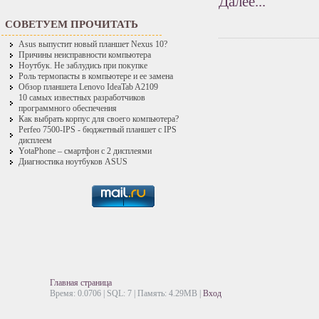
Далее...
СОВЕТУЕМ ПРОЧИТАТЬ
Asus выпустит новый планшет Nexus 10?
Причины неисправности компьютера
Ноутбук. Не заблудись при покупке
Роль термопасты в компьютере и ее замена
Обзор планшета Lenovo IdeaTab A2109
10 самых известных разработчиков
программного обеспечения
Как выбрать корпус для своего компьютера?
Perfeo 7500-IPS - бюджетный планшет с IPS
дисплеем
YotaPhone – смартфон с 2 дисплеями
Диагностика ноутбуков ASUS
Главная страница
Время: 0.0706 | SQL: 7 | Память: 4.29MB
|
Вход