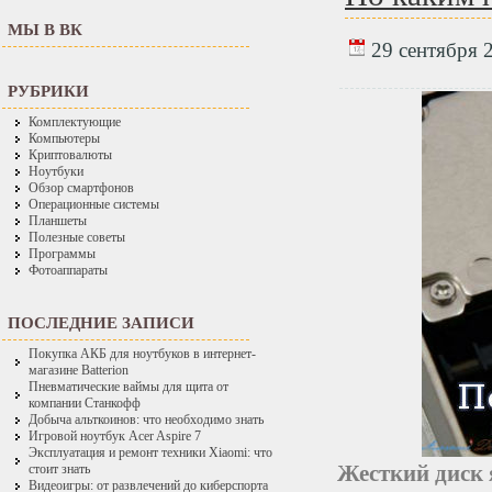
МЫ В ВК
29 сентября 2
РУБРИКИ
Комплектующие
Компьютеры
Криптовалюты
Ноутбуки
Обзор смартфонов
Операционные системы
Планшеты
Полезные советы
Программы
Фотоаппараты
ПОСЛЕДНИЕ ЗАПИСИ
Покупка АКБ для ноутбуков в интернет-
магазине Batterion
Пневматические ваймы для щита от
компании Станкофф
Добыча альткоинов: что необходимо знать
Игровой ноутбук Acer Aspire 7
Эксплуатация и ремонт техники Xiaomi: что
Жесткий диск
стоит знать
Видеоигры: от развлечений до киберспорта