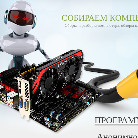
СОБИРАЕМ КОМП
Сборка и разборка компьютера, обзоры 
ПРОГРАМ
Анонимнос