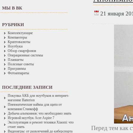
МЫ В ВК
21 января 201
РУБРИКИ
Комплектующие
Компьютеры
Криптовалюты
Ноутбуки
Обзор смартфонов
Операционные системы
Планшеты
Полезные советы
Программы
Фотоаппараты
ПОСЛЕДНИЕ ЗАПИСИ
Покупка АКБ для ноутбуков в интернет-
магазине Batterion
Пневматические ваймы для щита от
компании Станкофф
Добыча альткоинов: что необходимо знать
Игровой ноутбук Acer Aspire 7
Эксплуатация и ремонт техники Xiaomi: что
Перед тем как с
стоит знать
Видеоигры: от развлечений до киберспорта