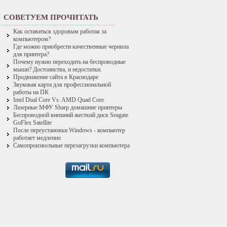
СОВЕТУЕМ ПРОЧИТАТЬ
Как оставаться здоровым работая за
компьютером?
Где можно приобрести качественные чернила
для принтера?
Почему нужно переходить на беспроводные
мыши? Достоинства, и недостатки.
Продвижение сайта в Краснодаре
Звуковая карта для профессиональной
работы на ПК
Intel Dual Core Vs. AMD Quad Core
Лазерные МФУ Sharp домашние принтеры
Беспроводной внешний жесткий диск Seagate
GoFlex Satellite
После переустановки Windows - компьютер
работает медленно
Самопроизвольные перезагрузки компьютера