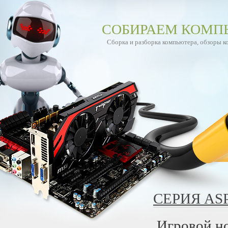
СОБИРАЕМ КОМП
Сборка и разборка компьютера, обзоры 
СЕРИЯ AS
Игровой но