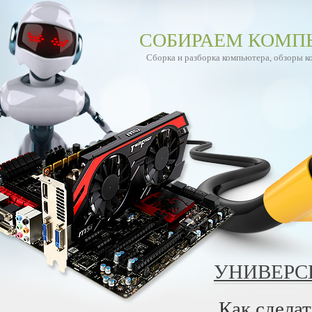
СОБИРАЕМ КОМП
Сборка и разборка компьютера, обзоры 
УНИВЕРС
Как сдела