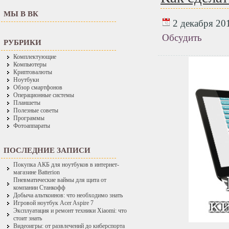
МЫ В ВК
2 декабря 201
Обсудить
РУБРИКИ
Комплектующие
Компьютеры
Криптовалюты
Ноутбуки
Обзор смартфонов
Операционные системы
Планшеты
Полезные советы
Программы
Фотоаппараты
ПОСЛЕДНИЕ ЗАПИСИ
Покупка АКБ для ноутбуков в интернет-
магазине Batterion
Пневматические ваймы для щита от
компании Станкофф
Добыча альткоинов: что необходимо знать
Игровой ноутбук Acer Aspire 7
Эксплуатация и ремонт техники Xiaomi: что
стоит знать
Видеоигры: от развлечений до киберспорта