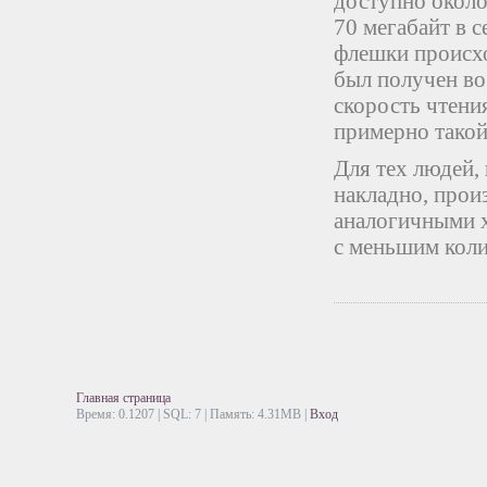
доступно около
70 мегабайт в с
флешки происхо
был получен во
скорость чтения
примерно такой 
Для тех людей,
накладно, прои
аналогичными ха
с меньшим коли
Главная страница
Время: 0.1207 | SQL: 7 | Память: 4.31MB
|
Вход