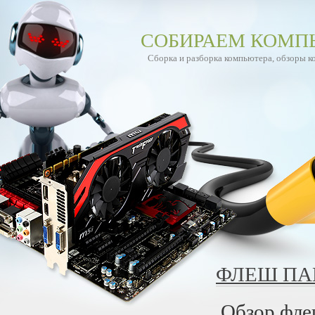
СОБИРАЕМ КОМП
Сборка и разборка компьютера, обзоры 
ФЛЕШ ПА
Обзор фле