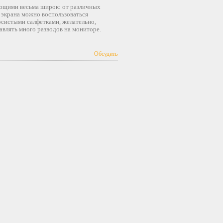
ующими весьма широк: от различных
 экрана можно воспользоваться
рсистыми салфетками, желательно,
авлять много разводов на мониторе.
Обсудить