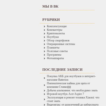
МЫ В ВК
РУБРИКИ
Комплектующие
Компьютеры
Криптовалюты
Ноутбуки
Обзор смартфонов
Операционные системы
Планшеты
Полезные советы
Программы
Фотоаппараты
ПОСЛЕДНИЕ ЗАПИСИ
Покупка АКБ для ноутбуков в интернет-
магазине Batterion
Пневматические ваймы для щита от
компании Станкофф
Добыча альткоинов: что необходимо знать
Игровой ноутбук Acer Aspire 7
Эксплуатация и ремонт техники Xiaomi: что
стоит знать
Видеоигры: от развлечений до киберспорта