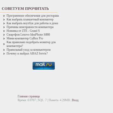
СОВЕТУЕМ ПРОЧИТАТЬ
Программное обеспечение для ресторана
Как выбрать планшетный компьютер
Как выбрать ноутбук для работы и дома
Причины неисправности компьютера
Новинка от ZTE - Grand S
Смартфон Lenovo IdeaPhone S880
Мини-компьютер CuBox Pro
Как правильно подобрать монитор для
компьютера?
Правильный уход за компьютером
Почему я выбрал ABAZ Servis?
Главная страница
Время: 0.0707 | SQL: 7 | Память: 4.29MB
|
Вход