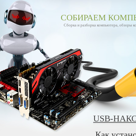
СОБИРАЕМ КОМП
Сборка и разборка компьютера, обзоры 
USB-НАК
Как устан