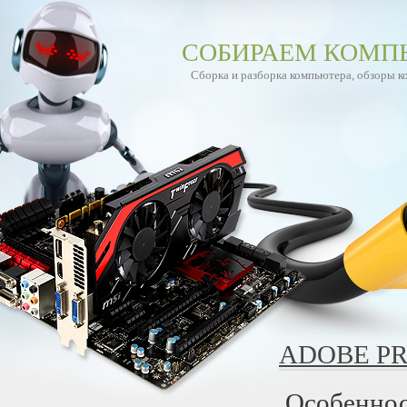
СОБИРАЕМ КОМП
Сборка и разборка компьютера, обзоры 
ADOBE PR
Особеннос