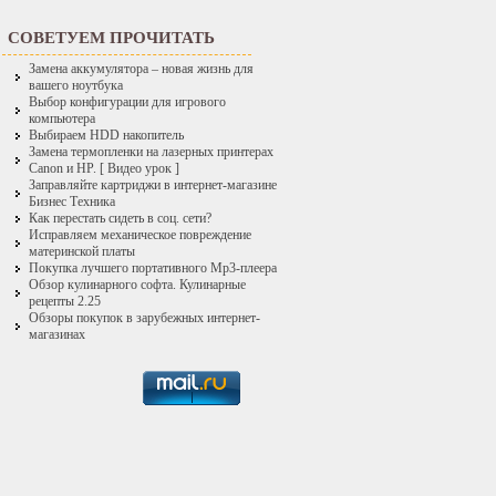
СОВЕТУЕМ ПРОЧИТАТЬ
Замена аккумулятора – новая жизнь для
вашего ноутбука
Выбор конфигурации для игрового
компьютера
Выбираем HDD накопитель
Замена термопленки на лазерных принтерах
Canon и HP. [ Видео урок ]
Заправляйте картриджи в интернет-магазине
Бизнес Техника
Как перестать сидеть в соц. сети?
Исправляем механическое повреждение
материнской платы
Покупка лучшего портативного Mp3-плеера
Обзор кулинарного софта. Кулинарные
рецепты 2.25
Обзоры покупок в зарубежных интернет-
магазинах