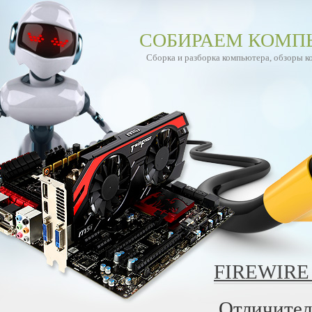
СОБИРАЕМ КОМП
Сборка и разборка компьютера, обзоры 
FIREWIRE
Отличител