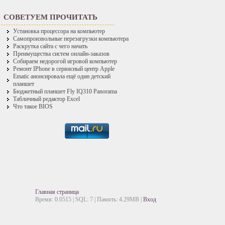
СОВЕТУЕМ ПРОЧИТАТЬ
Установка процессора на компьютер
Самопроизвольные перезагрузки компьютера
Раскрутка сайта с чего начать
Преимущества систем онлайн-заказов
Собираем недорогой игровой компьютер
Ремонт IPhone в сервисный центр Apple
Ematic анонсировала ещё один детский
планшет
Бюджетный планшет Fly IQ310 Panorama
Табличный редактор Excel
Что такое BIOS
Главная страница
Время: 0.0515 | SQL: 7 | Память: 4.29MB
|
Вход