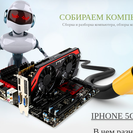
СОБИРАЕМ КОМП
Сборка и разборка компьютера, обзоры 
IPHONE 5C
В чем разн