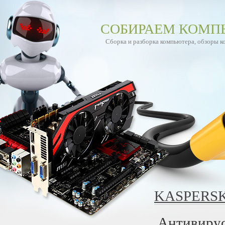
СОБИРАЕМ КОМП
Сборка и разборка компьютера, обзоры 
KASPERSK
Антивирус