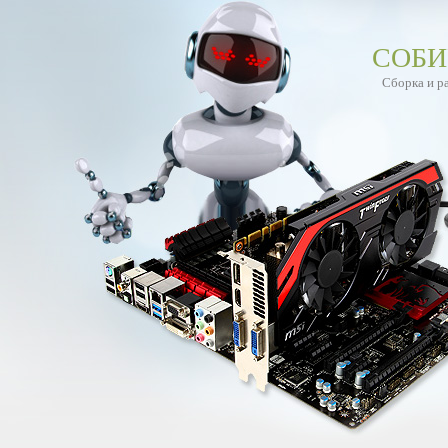
СОБИ
Сборка и р