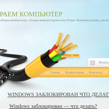
РАЕМ КОМПЬЮТЕР
азборка компьютера, обзоры компьютеров и ноутбуков. Комплектующие для к
Главная
Комментарии
Контакты
WINDOWS ЗАБЛОКИРОВАН ЧТО ДЕЛАТ
Windows заблокирован — что делать?