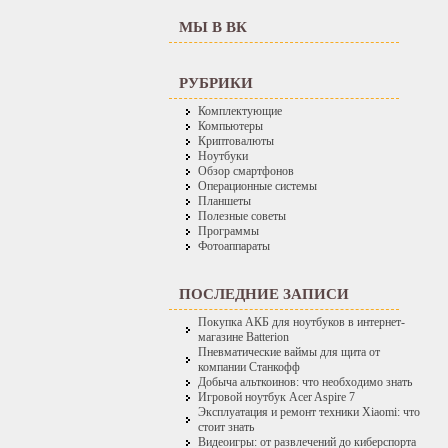
МЫ В ВК
РУБРИКИ
Комплектующие
Компьютеры
Криптовалюты
Ноутбуки
Обзор смартфонов
Операционные системы
Планшеты
Полезные советы
Программы
Фотоаппараты
ПОСЛЕДНИЕ ЗАПИСИ
Покупка АКБ для ноутбуков в интернет-
магазине Batterion
Пневматические ваймы для щита от
компании Станкофф
Добыча альткоинов: что необходимо знать
Игровой ноутбук Acer Aspire 7
Эксплуатация и ремонт техники Xiaomi: что
стоит знать
Видеоигры: от развлечений до киберспорта