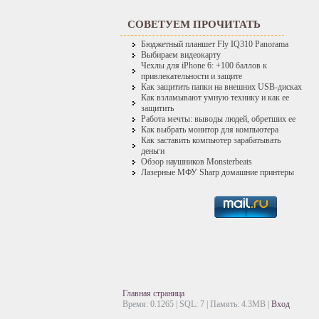
СОВЕТУЕМ ПРОЧИТАТЬ
Бюджетный планшет Fly IQ310 Panorama
Выбираем видеокарту
Чехлы для iPhone 6: +100 баллов к
привлекательности и защите
Как защитить папки на внешних USB-дисках
Как взламывают умную технику и как ее
защитить
Работа мечты: выводы людей, обретших ее
Как выбрать монитор для компьютера
Как заставить компьютер зарабатывать
деньги
Обзор наушников Monsterbeats
Лазерные МФУ Sharp домашние принтеры
Главная страница
Время: 0.1265 | SQL: 7 | Память: 4.3MB
|
Вход