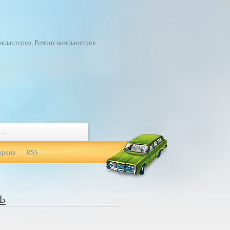
омпьютеров. Ремонт компьютеров
Архив
RSS
Ь