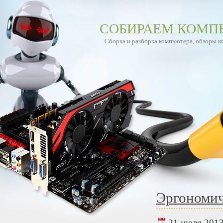
СОБИРАЕМ КОМП
Сборка и разборка компьютера, обзоры 
Эргономич
21 июля 2013