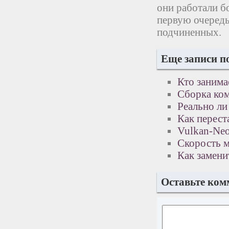
они работали б
первую очередь
подчиненных.
Еще записи п
Кто занима
Сборка ко
Реально ли
Как переста
Vulkan-Neo
Скорость 
Как замени
Оставьте ком