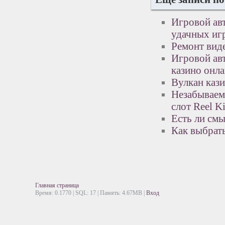
Игровой авт
удачных иг
Ремонт вид
Игровой авт
казино онл
Вулкан каз
Незабываем
слот Reel K
Есть ли смы
Как выбрат
Главная страница
Время: 0.1770 | SQL: 17 | Память: 4.67MB
|
Вход