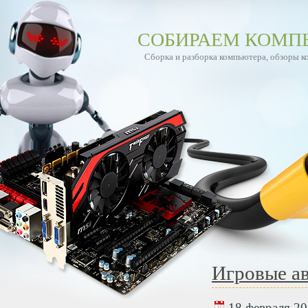
СОБИРАЕМ КОМП
Сборка и разборка компьютера, обзоры 
Игровые ав
18 февраля 20