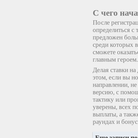
С чего нач
После регистрац
определиться с 
предложен боль
среди которых 
сможете оказать
главным героем.
Делая ставки на
этом, если вы н
направлении, н
версию, с помо
тактику или про
уверены, всех п
выплаты, а так
раундах и бону
Еще записи по