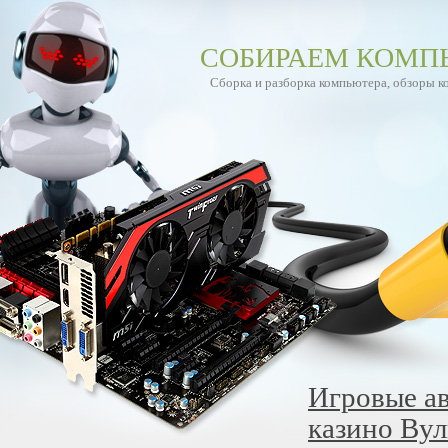
СОБИРАЕМ КОМП
Сборка и разборка компьютера, обзоры 
Игровые а
казино Вул