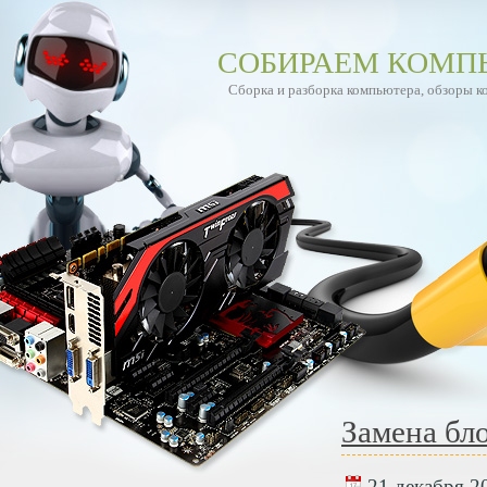
СОБИРАЕМ КОМП
Сборка и разборка компьютера, обзоры 
Замена бл
21 декабря 20