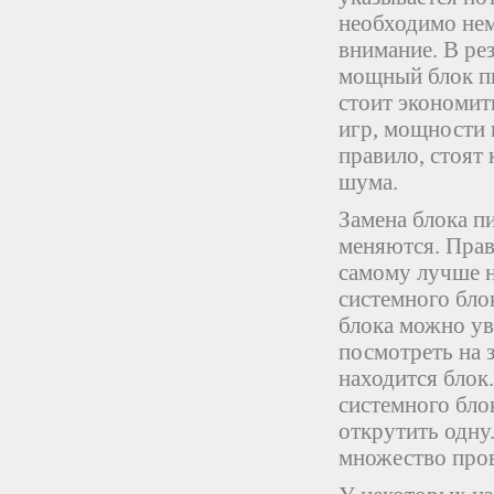
необходимо нем
внимание. В ре
мощный блок пи
стоит экономит
игр, мощности 
правило, стоят
шума.
Замена блока п
меняются. Прав
самому лучше не
системного бло
блока можно ув
посмотреть на 
находится блок
системного блок
открутить одну
множество пров