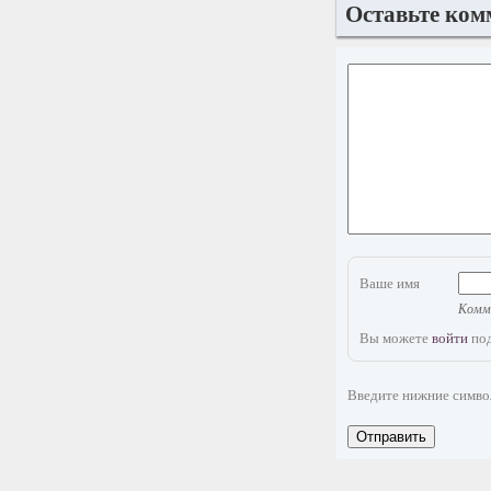
Оставьте ком
Ваше имя
Комме
Вы можете
войти
под
Введите нижние симв
Отправить