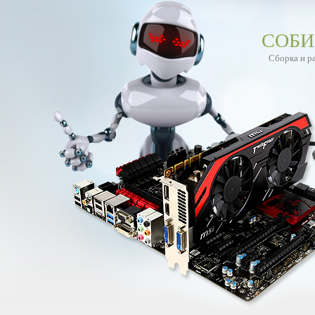
СОБИ
Сборка и р