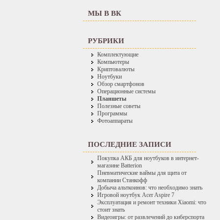
МЫ В ВК
РУБРИКИ
Комплектующие
Компьютеры
Криптовалюты
Ноутбуки
Обзор смартфонов
Операционные системы
Планшеты
Полезные советы
Программы
Фотоаппараты
ПОСЛЕДНИЕ ЗАПИСИ
Покупка АКБ для ноутбуков в интернет-
магазине Batterion
Пневматические ваймы для щита от
компании Станкофф
Добыча альткоинов: что необходимо знать
Игровой ноутбук Acer Aspire 7
Эксплуатация и ремонт техники Xiaomi: что
стоит знать
Видеоигры: от развлечений до киберспорта