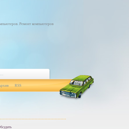
омпьютеров. Ремонт компьютеров
Архив
RSS
бсудить