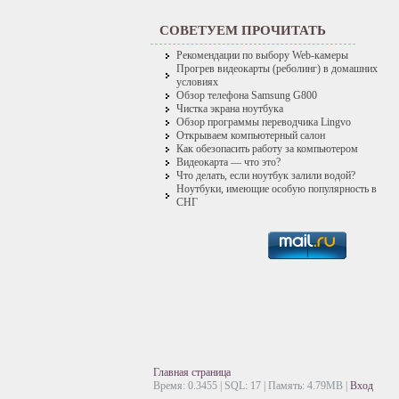
СОВЕТУЕМ ПРОЧИТАТЬ
Рекомендации по выбору Web-камеры
Прогрев видеокарты (реболинг) в домашних
условиях
Обзор телефона Samsung G800
Чистка экрана ноутбука
Обзор программы переводчика Lingvo
Открываем компьютерный салон
Как обезопасить работу за компьютером
Видеокарта — что это?
Что делать, если ноутбук залили водой?
Ноутбуки, имеющие особую популярность в
СНГ
Главная страница
Время: 0.3455 | SQL: 17 | Память: 4.79MB
|
Вход