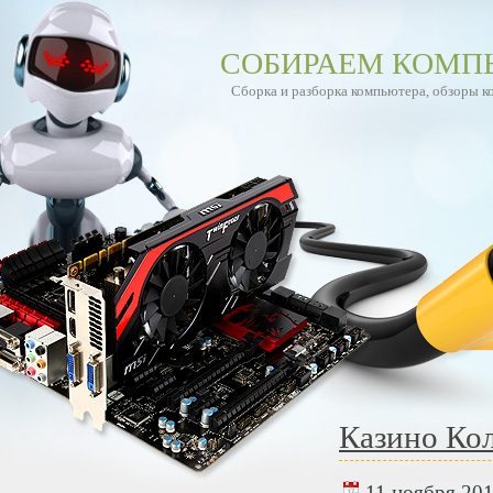
СОБИРАЕМ КОМП
Сборка и разборка компьютера, обзоры 
Казино Кол
11 ноября 201