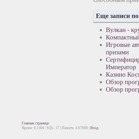
Еще записи по
Вулкан - к
Компактный
Игровые авт
призами
Сертифицир
Император
Казино Кос
Обзор прог
Обзор прог
Главная страница
Время: 0.1304 | SQL: 17 | Память: 4.67MB
|
Вход