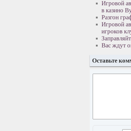
Игровой ав
в казино В
Разгон гра
Игровой ав
игроков кл
Заправляйт
Вас ждут о
Оставьте ком