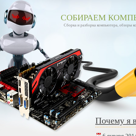
СОБИРАЕМ КОМП
Сборка и разборка компьютера, обзоры 
Почему я 
6 января 2014