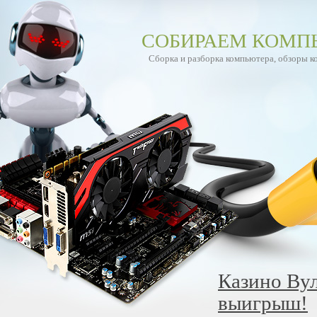
СОБИРАЕМ КОМП
Сборка и разборка компьютера, обзоры 
Казино Вул
выигрыш!