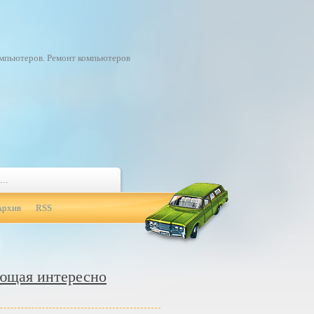
омпьютеров. Ремонт компьютеров
Архив
RSS
яющая интересно