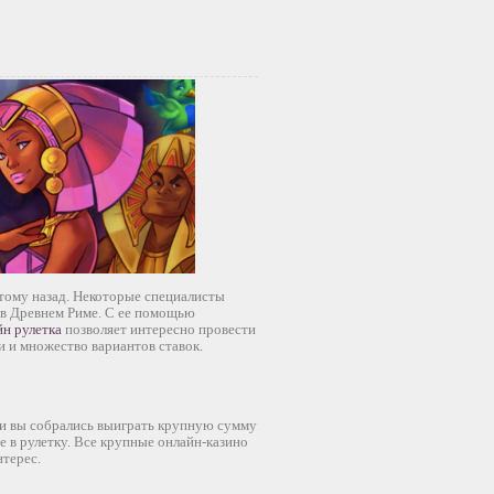
 тому назад. Некоторые специалисты
 в Древнем Риме. С ее помощью
йн рулетка
позволяет интересно провести
 и множество вариантов ставок.
сли вы собрались выиграть крупную сумму
ре в рулетку. Все крупные онлайн-казино
нтерес.