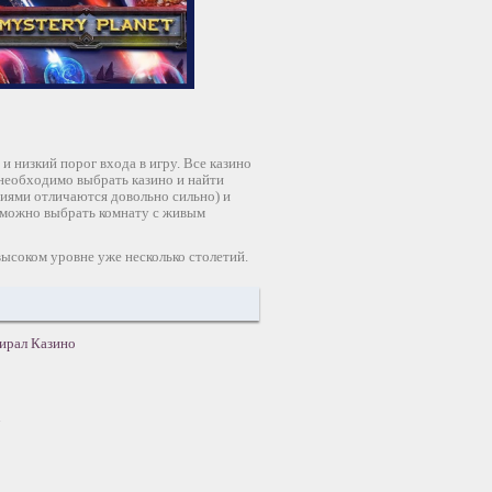
и низкий порог входа в игру. Все казино
 необходимо выбрать казино и найти
сиями отличаются довольно сильно) и
о можно выбрать комнату с живым
высоком уровне уже несколько столетий.
мирал Казино
7