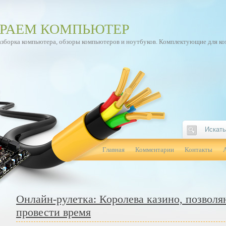
РАЕМ КОМПЬЮТЕР
азборка компьютера, обзоры компьютеров и ноутбуков. Комплектующие для к
Главная
Комментарии
Контакты
Онлайн-рулетка: Королева казино, позвол
провести время