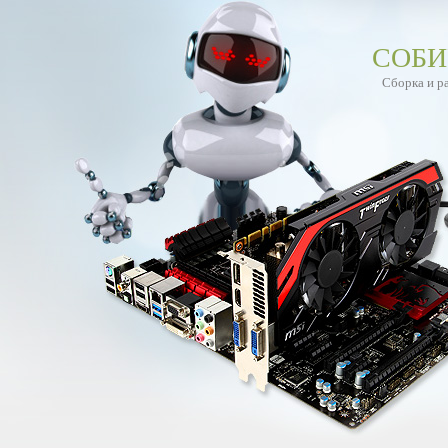
СОБИ
Сборка и р