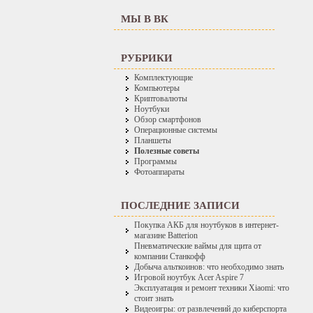
МЫ В ВК
РУБРИКИ
Комплектующие
Компьютеры
Криптовалюты
Ноутбуки
Обзор смартфонов
Операционные системы
Планшеты
Полезные советы
Программы
Фотоаппараты
ПОСЛЕДНИЕ ЗАПИСИ
Покупка АКБ для ноутбуков в интернет-
магазине Batterion
Пневматические ваймы для щита от
компании Станкофф
Добыча альткоинов: что необходимо знать
Игровой ноутбук Acer Aspire 7
Эксплуатация и ремонт техники Xiaomi: что
стоит знать
Видеоигры: от развлечений до киберспорта