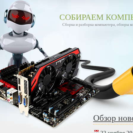
СОБИРАЕМ КОМП
Сборка и разборка компьютера, обзоры 
Обзор нов
22 ноября 201