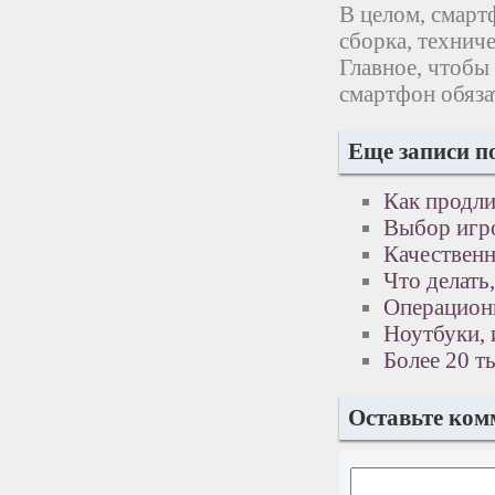
В целом, смарт
сборка, техниче
Главное, чтобы
смартфон обяза
Еще записи п
Как продли
Выбор игр
Качественн
Что делать
Операционн
Ноутбуки,
Более 20 т
Оставьте ком